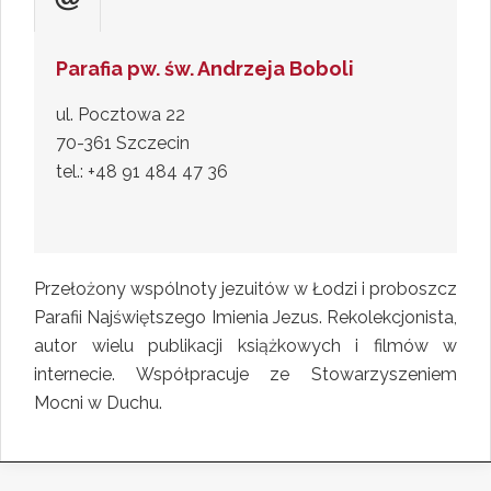
Parafia pw. św. Andrzeja Boboli
ul. Pocztowa 22
70-361 Szczecin
tel.: +48 91 484 47 36
Przełożony wspólnoty jezuitów w Łodzi i proboszcz
Parafii Najświętszego Imienia Jezus. Rekolekcjonista,
autor wielu publikacji książkowych i filmów w
internecie. Współpracuje ze Stowarzyszeniem
Mocni w Duchu.