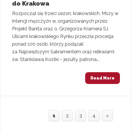
do Krakowa
Rozpoczął się trzeci sezon, krakowskich, Mszy w
intencji mężczyzn w, organizowanych przez
Projekt Banita oraz o. Grzegorza Kramera SJ.
Ulicami krakowskiego Rynku przeszła procesja
ponad 100 osób, którzy podążali
za Najświętszym Sakramentem oraz relikwiami
św. Stanisława Kostki – jezuity, patrona...
Read More
1
2
3
4
»