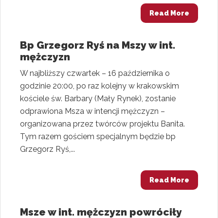
Read More
Bp Grzegorz Ryś na Mszy w int.
mężczyzn
W najbliższy czwartek – 16 października o
godzinie 20:00, po raz kolejny w krakowskim
kościele św. Barbary (Mały Rynek), zostanie
odprawiona Msza w intencji mężczyzn –
organizowana przez twórców projektu Banita.
Tym razem gościem specjalnym będzie bp
Grzegorz Ryś,...
Read More
Msze w int. mężczyzn powróciły