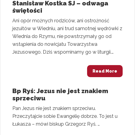
Stanisław Kostka SJ – odwaga
świętości
Ani opór możnych rodziców, ani ostrożność
jezuitów w Wiedniu, ani trud samotnej wędrówki z
Wiednia do Rzymu, nie powstrzymały go od
wstąpienia do nowicjatu Towarzystwa
Jezusowego. Dziś wspominamy go w liturgii.…
Read More
Bp Ryś: Jezus nie jest znakiem
sprzeciwu
Pan Jezus nie jest znakiem sprzeciwu.
Przeczytajcie sobie Ewangelię dobrze. To jest u
Łukasza – mówi biskup Grzegorz Ryś. …