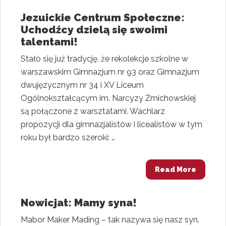
Jezuickie Centrum Społeczne:
Uchodźcy dzielą się swoimi
talentami!
Stało się już tradycję, że rekolekcje szkolne w
warszawskim Gimnazjum nr 93 oraz Gimnazjum
dwujęzycznym nr 34 i XV Liceum
Ogólnokształcącym im. Narcyzy Żmichowskiej
są połączone z warsztatami. Wachlarz
propozycji dla gimnazjalistów i licealistów w tym
roku był bardzo szeroki: …
Read More
Nowicjat: Mamy syna!
Mabor Maker Mading – tak nazywa się nasz syn.