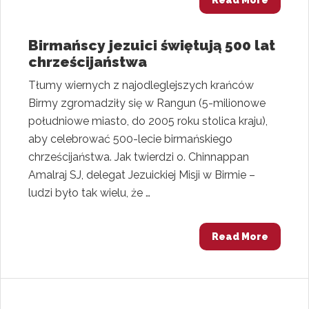
Read More
Birmańscy jezuici świętują 500 lat
chrześcijaństwa
Tłumy wiernych z najodleglejszych krańców
Birmy zgromadziły się w Rangun (5-milionowe
południowe miasto, do 2005 roku stolica kraju),
aby celebrować 500-lecie birmańskiego
chrześcijaństwa. Jak twierdzi o. Chinnappan
Amalraj SJ, delegat Jezuickiej Misji w Birmie –
ludzi było tak wielu, że …
Read More