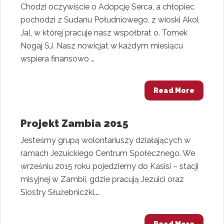
Chodzi oczywiście o Adopcję Serca, a chłopiec
pochodzi z Sudanu Południowego, z wioski Akol
Jal, w której pracuje nasz współbrat o. Tomek
Nogaj SJ. Nasz nowicjat w każdym miesiącu
wspiera finansowo …
Read More
Projekt Zambia 2015
Jesteśmy grupą wolontariuszy działających w
ramach Jezuickiego Centrum Społecznego. We
wrześniu 2015 roku pojedziemy do Kasisi – stacji
misyjnej w Zambii, gdzie pracują Jezuici oraz
Siostry Służebniczki.…