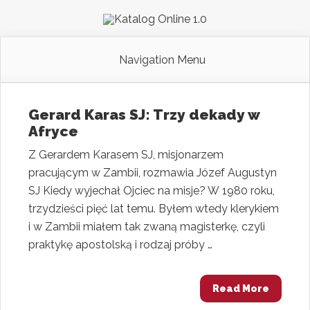
Navigation Menu
Gerard Karas SJ: Trzy dekady w
Afryce
Z Gerardem Karasem SJ, misjonarzem
pracującym w Zambii, rozmawia Józef Augustyn
SJ Kiedy wyjechał Ojciec na misje? W 1980 roku,
trzydzieści pięć lat temu. Byłem wtedy klerykiem
i w Zambii miałem tak zwaną magisterkę, czyli
praktykę apostolską i rodzaj próby …
Read More