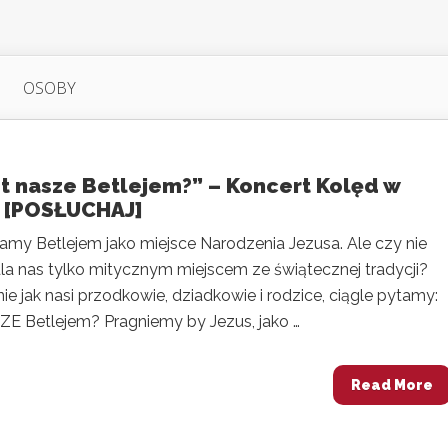
OSOBY
st nasze Betlejem?” – Koncert Kolęd w
i [POSŁUCHAJ]
amy Betlejem jako miejsce Narodzenia Jezusa. Ale czy nie
dla nas tylko mitycznym miejscem ze świątecznej tradycji?
nie jak nasi przodkowie, dziadkowie i rodzice, ciągle pytamy:
ZE Betlejem? Pragniemy by Jezus, jako …
Read More