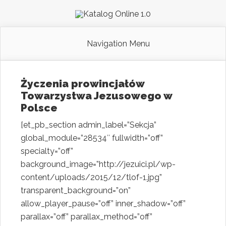
Navigation Menu
Życzenia prowincjałów
Towarzystwa Jezusowego w
Polsce
[et_pb_section admin_label=”Sekcja”
global_module=”28534″ fullwidth=”off”
specialty=”off”
background_image=”http://jezuici.pl/wp-
content/uploads/2015/12/tlof-1.jpg”
transparent_background=”on”
allow_player_pause=”off” inner_shadow=”off”
parallax=”off” parallax_method=”off”