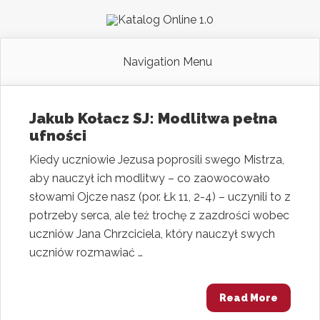
Navigation Menu
Jakub Kołacz SJ: Modlitwa pełna
ufności
Kiedy uczniowie Jezusa poprosili swego Mistrza,
aby nauczył ich modlitwy – co zaowocowało
słowami Ojcze nasz (por. Łk 11, 2-4) – uczynili to z
potrzeby serca, ale też trochę z zazdrości wobec
uczniów Jana Chrzciciela, który nauczył swych
uczniów rozmawiać …
Read More