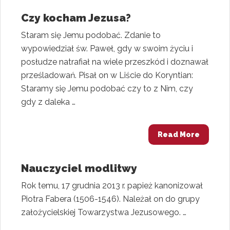
Czy kocham Jezusa?
Staram się Jemu podobać. Zdanie to
wypowiedział św. Paweł, gdy w swoim życiu i
posłudze natrafiał na wiele przeszkód i doznawał
prześladowań. Pisał on w Liście do Koryntian:
Staramy się Jemu podobać czy to z Nim, czy
gdy z daleka …
Read More
Nauczyciel modlitwy
Rok temu, 17 grudnia 2013 r. papież kanonizował
Piotra Fabera (1506-1546). Należał on do grupy
założycielskiej Towarzystwa Jezusowego. …