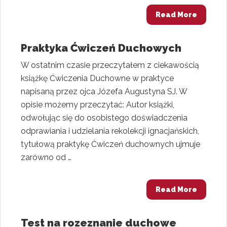
Read More
Praktyka Ćwiczeń Duchowych
W ostatnim czasie przeczytałem z ciekawością
książkę Ćwiczenia Duchowne w praktyce
napisaną przez ojca Józefa Augustyna SJ. W
opisie możemy przeczytać: Autor książki,
odwołując się do osobistego doświadczenia
odprawiania i udzielania rekolekcji ignacjańskich,
tytułową praktykę Ćwiczeń duchownych ujmuje
zarówno od …
Read More
Test na rozeznanie duchowe