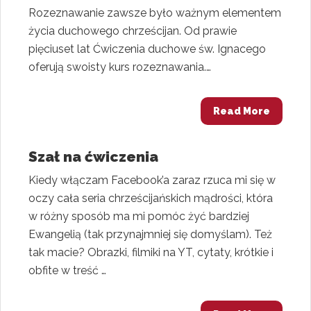
Rozeznawanie zawsze było ważnym elementem
życia duchowego chrześcijan. Od prawie
pięciuset lat Ćwiczenia duchowe św. Ignacego
oferują swoisty kurs rozeznawania.…
Read More
Szał na ćwiczenia
Kiedy włączam Facebook’a zaraz rzuca mi się w
oczy cała seria chrześcijańskich mądrości, która
w różny sposób ma mi pomóc żyć bardziej
Ewangelią (tak przynajmniej się domyślam). Też
tak macie? Obrazki, filmiki na YT, cytaty, krótkie i
obfite w treść …