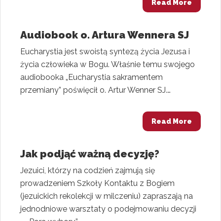
Read More
Audiobook o. Artura Wennera SJ
Eucharystia jest swoistą syntezą życia Jezusa i
życia człowieka w Bogu. Właśnie temu swojego
audiobooka „Eucharystia sakramentem
przemiany” poświęcił o. Artur Wenner SJ.…
Read More
Jak podjąć ważną decyzję?
Jezuici, którzy na codzień zajmują się
prowadzeniem Szkoły Kontaktu z Bogiem
(jezuickich rekolekcji w milczeniu) zapraszają na
jednodniowe warsztaty o podejmowaniu decyzji