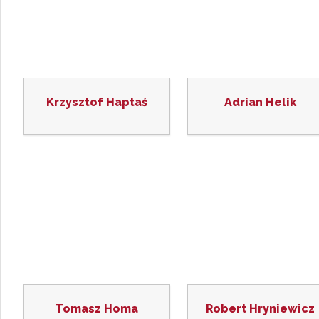
Krzysztof Haptaś
Adrian Helik
Tomasz Homa
Robert Hryniewicz