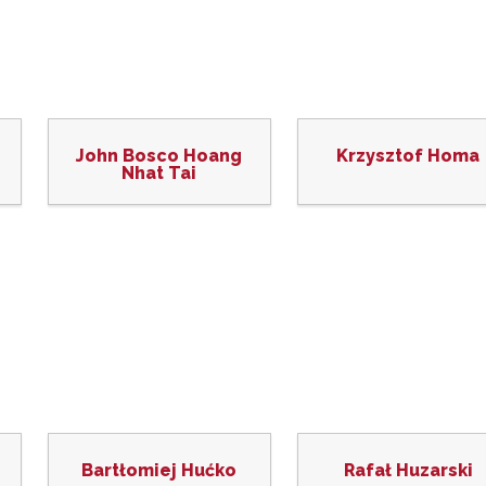
John Bosco Hoang
Krzysztof Homa
Nhat Tai
Bartłomiej Hućko
Rafał Huzarski